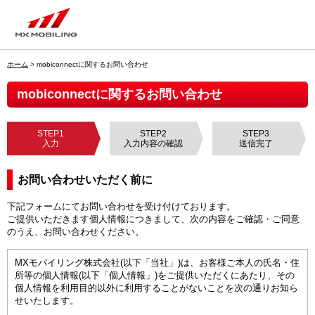
ホーム
> mobiconnectに関するお問い合わせ
mobiconnectに関するお問い合わせ
STEP1
STEP2
STEP3
入力
入力内容の確認
送信完了
お問い合わせいただく前に
下記フォームにてお問い合わせを受け付けております。
ご提供いただきます個人情報につきまして、次の内容をご確認・ご同意
のうえ、お問い合わせください。
MXモバイリング株式会社(以下「当社」)は、お客様ご本人の氏名・住
所等の個人情報(以下「個人情報」)をご提供いただくにあたり、その
個人情報を利用目的以外に利用することがないことを次の通りお知ら
せいたします。