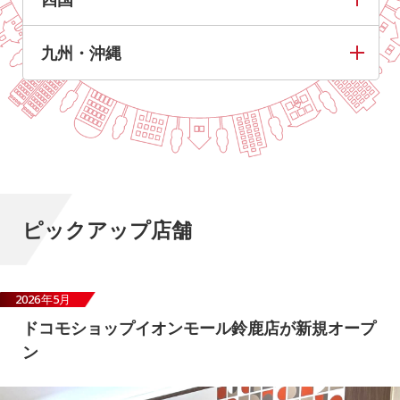
九州・沖縄
ピックアップ店舗
2026年5月
ドコモショップイオンモール鈴鹿店が新規オープ
ン