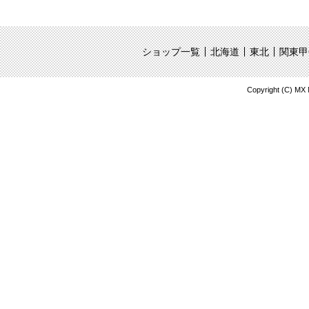
ショップ一覧
北海道
東北
関東甲
Copyright (C) MX Mo