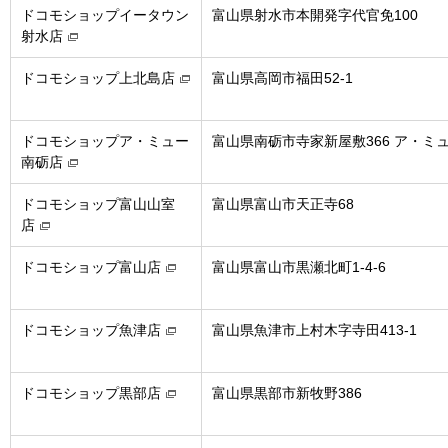
ドコモショップイータウン
富山県射水市本開発字代官免100
射水店
ドコモショップ上北島店
富山県高岡市福田52-1
ドコモショップア・ミュー
富山県南砺市寺家新屋敷366 ア・ミュ
南砺店
ドコモショップ富山山室
富山県富山市天正寺68
店
ドコモショップ富山店
富山県富山市黒瀬北町1-4-6
ドコモショップ魚津店
富山県魚津市上村木字寺田413-1
ドコモショップ黒部店
富山県黒部市新牧野386