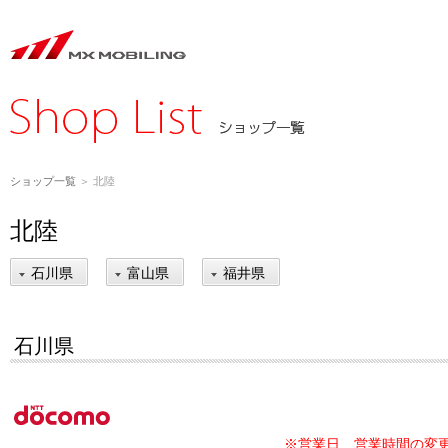
ショップ一覧
＞ 北陸
北陸
石川県
富山県
福井県
石川県
※営業日、営業時間の変