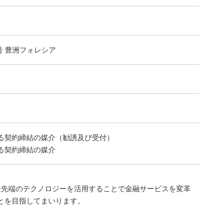
号 豊洲フォレシア
る契約締結の媒介（勧誘及び受付）
る契約締結の媒介
最先端のテクノロジーを活用することで金融サービスを変革
とを目指してまいります。