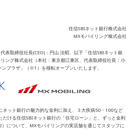
住信SBIネット銀行株式会社
MXモバイリング株式会社
表取締役社長(CEO)：円山 法昭、以下「住信SBIネット銀
イリング株式会社（本社：東京都江東区、代表取締役社長：小
ーンプラザ」
（※1）
を移転オープンいたします。
ネット銀行の魅力的な金利に加え、３大疾病50・100など
だける住信SBIネット銀行の「住宅ローン」と、ずっと金利
2）
について、MXモバイリングの実店舗を通じてスタッフに