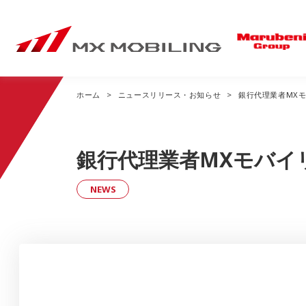
ホーム
ニュースリリース・お知らせ
銀行代理業者MX
事業内容トップ
ニュースリリース・
会社情報トップ
お知らせトップ
銀行代理業者MXモバイ
Mobile Sales
経営方針
NEWS
私たちのドコモショップ
企業理念
全国のドコモショップ
社長あいさつ