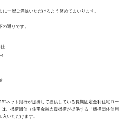
さまに一層ご満足いただけるよう努めてまいります。
下の通りです。
会社
4
始
SBIネット銀行が提携して提供している長期固定金利住宅ロー
5」は、機構団信（住宅金融支援機構が提供する「機構団体信用
加入いただけます。