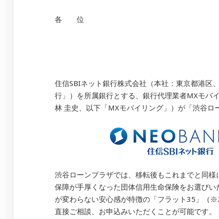
各 位
住信SBIネット銀行株式会社（本社：東京都港区、代
行」）を所属銀行とする、銀行代理業者MXモバ
林 圭史、以下「MXモバイリング」）が「渋谷ロ
渋谷ローンプラザでは、移転後もこれまでと同様に
保障が手厚くなった団体信用生命保険をお選びいた
が変わらない安心感が特徴の「フラット35」
（※
直接ご相談、お申込みいただくことが可能です。