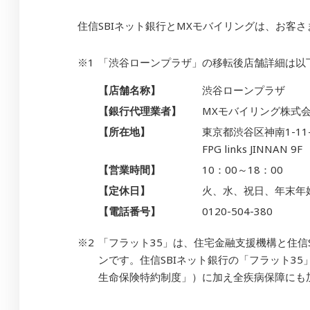
住信SBIネット銀行とMXモバイリングは、お客
「渋谷ローンプラザ」の移転後店舗詳細は以
【店舗名称】
渋谷ローンプラザ
【銀行代理業者】
MXモバイリング株式
【所在地】
東京都渋谷区神南1-11-
FPG links JINNAN 9F
【営業時間】
10：00～18：00
【定休日】
火、水、祝日、年末年
【電話番号】
0120-504-380
「フラット35」は、住宅金融支援機構と住信
ンです。住信SBIネット銀行の「フラット3
生命保険特約制度」）に加え全疾病保障にも