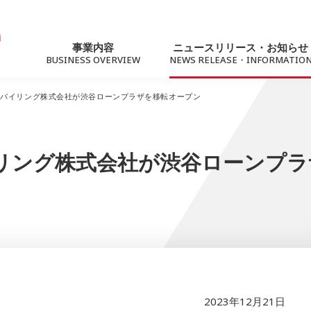
事業内容
ニュースリリース・お知らせ
BUSINESS OVERVIEW
NEWS RELEASE・INFORMATIO
モバイリング株式会社が渋谷ローンプラザを移転オープン
ニュースリリース
トピック
リング株式会社が渋谷ローンプラ
For Business
サステナビリティ
法人向けソリューション
社会への価値提供
ネットワーク（Marubeni光）
2023年12月21日