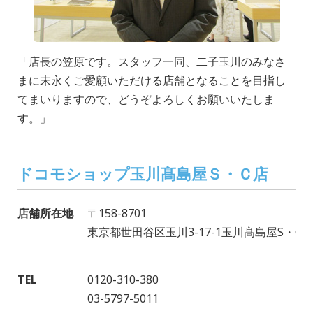
「店長の笠原です。スタッフ一同、二子玉川のみなさ
まに末永くご愛顧いただける店舗となることを目指し
てまいりますので、どうぞよろしくお願いいたしま
す。」
ドコモショップ玉川髙島屋Ｓ・Ｃ店
店舗所在地
〒158-8701
東京都世田谷区玉川3-17-1玉川髙島屋S・C南
TEL
0120-310-380
03-5797-5011