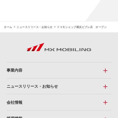
ホーム
ニュースリリース・お知らせ
ドコモショップ横浜ビブレ店 オープン
事業内容
事業内容トップ
ニュースリリース・お知らせ
Mobile Sales
ニュースリリース・お知らせトップ
会社情報
私たちのドコモショップ
ニュースリリース
全国のドコモショップ
会社情報トップ