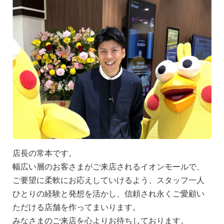
店長の常本です。
幅広い層のお客さまがご来店されるイオンモールで、
ご要望に柔軟にお応えしていけるよう、スタッフ一人
ひとりの経験と発想を活かし、信頼され永くご愛顧い
ただける店舗を作ってまいります。
みなさまのご来店を心よりお待ちしております。